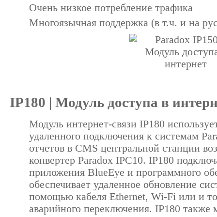
Очень низкое потребление трафика
Многоязычная поддержка (в т.ч. и на ру
IP180 | Модуль доступа в интер
Модуль интернет-связи IP180 использует
удаленного подключения к системам Par
отчетов в CMS центральной станции во
конвертер Paradox IPC10. IP180 подклю
приложения BlueEye и программного об
обеспечивает удаленное обновление сис
помощью кабеля Ethernet, Wi-Fi или и т
аварийного переключения. IP180 также 