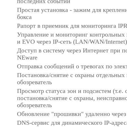
последних событий
Простая установка - зажим для креплен
бокса
Рапорт в приемник для мониторинга IPR
Управление и мониторинг контрольных 
и EVO через IP-сеть (LAN/WAN/Internet)
Доступ в систему через Интернет при 
NEware
Отправка сообщений о тревогах по элек
Постановка/снятие с охраны отдельных 
обозреватель
Просмотр статуса зон и подсистем (т.е.
постановка/снятие с охраны, неисправно
обозреватель
Обновление "прошивки" удаленно через
DNS-сервис для динамического IP-адре