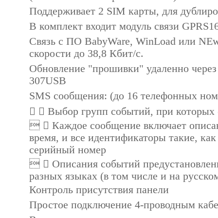
Поддерживает 2 SIM карты, для дублир
В комплект входит модуль связи GPRS1
Связь с ПО BabyWare, WinLoad или NEwa
скорости до 38,8 Кбит/с.
Обновление "прошивки" удаленно через 
307USB
SMS сообщения: (до 16 телефонных ном
  Выбор групп событий, при которых
  Каждое сообщение включает описани
время, и все идентификаторы такие, как
серийный номер
  Описания событий предустановлены
разных языках (в том числе и на русско
Контроль присутствия панели
Простое подключение 4-проводным каб